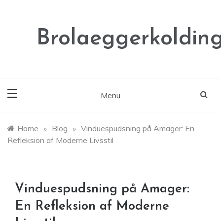
Skip
to
content
Brolaeggerkolding
Menu
Home
»
Blog
»
Vinduespudsning på Amager: En
Refleksion af Moderne Livsstil
Vinduespudsning på Amager:
En Refleksion af Moderne