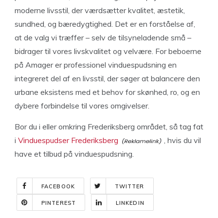
moderne livsstil, der værdsætter kvalitet, æstetik,
sundhed, og bæredygtighed. Det er en forståelse af,
at de valg vi træffer – selv de tilsyneladende små –
bidrager til vores livskvalitet og velvære. For beboerne
på Amager er professionel vinduespudsning en
integreret del af en livsstil, der søger at balancere den
urbane eksistens med et behov for skønhed, ro, og en
dybere forbindelse til vores omgivelser.
Bor du i eller omkring Frederiksberg området, så tag fat
i
Vinduespudser Frederiksberg
, hvis du vil
have et tilbud på vinduespudsning.
FACEBOOK
TWITTER
PINTEREST
LINKEDIN