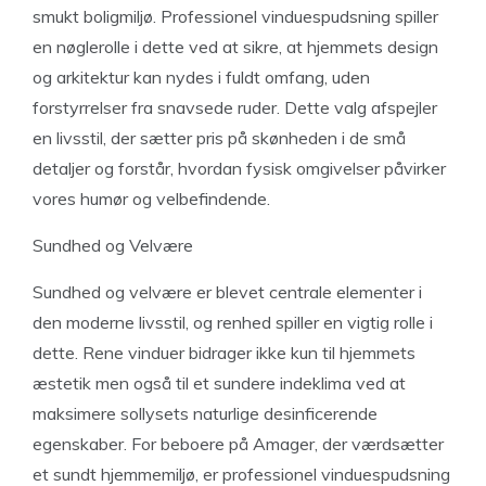
smukt boligmiljø. Professionel vinduespudsning spiller
en nøglerolle i dette ved at sikre, at hjemmets design
og arkitektur kan nydes i fuldt omfang, uden
forstyrrelser fra snavsede ruder. Dette valg afspejler
en livsstil, der sætter pris på skønheden i de små
detaljer og forstår, hvordan fysisk omgivelser påvirker
vores humør og velbefindende.
Sundhed og Velvære
Sundhed og velvære er blevet centrale elementer i
den moderne livsstil, og renhed spiller en vigtig rolle i
dette. Rene vinduer bidrager ikke kun til hjemmets
æstetik men også til et sundere indeklima ved at
maksimere sollysets naturlige desinficerende
egenskaber. For beboere på Amager, der værdsætter
et sundt hjemmemiljø, er professionel vinduespudsning