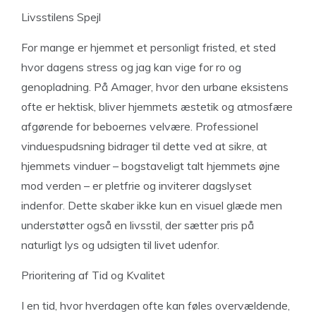
Livsstilens Spejl
For mange er hjemmet et personligt fristed, et sted
hvor dagens stress og jag kan vige for ro og
genopladning. På Amager, hvor den urbane eksistens
ofte er hektisk, bliver hjemmets æstetik og atmosfære
afgørende for beboernes velvære. Professionel
vinduespudsning bidrager til dette ved at sikre, at
hjemmets vinduer – bogstaveligt talt hjemmets øjne
mod verden – er pletfrie og inviterer dagslyset
indenfor. Dette skaber ikke kun en visuel glæde men
understøtter også en livsstil, der sætter pris på
naturligt lys og udsigten til livet udenfor.
Prioritering af Tid og Kvalitet
I en tid, hvor hverdagen ofte kan føles overvældende,