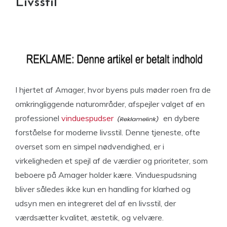
Livsstil
I hjertet af Amager, hvor byens puls møder roen fra de
omkringliggende naturområder, afspejler valget af en
professionel
vinduespudser
en dybere
forståelse for moderne livsstil. Denne tjeneste, ofte
overset som en simpel nødvendighed, er i
virkeligheden et spejl af de værdier og prioriteter, som
beboere på Amager holder kære. Vinduespudsning
bliver således ikke kun en handling for klarhed og
udsyn men en integreret del af en livsstil, der
værdsætter kvalitet, æstetik, og velvære.