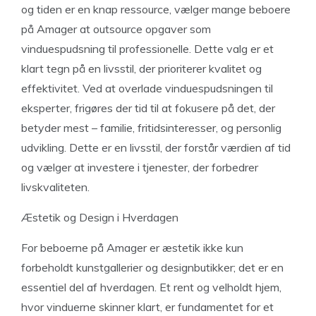
og tiden er en knap ressource, vælger mange beboere
på Amager at outsource opgaver som
vinduespudsning til professionelle. Dette valg er et
klart tegn på en livsstil, der prioriterer kvalitet og
effektivitet. Ved at overlade vinduespudsningen til
eksperter, frigøres der tid til at fokusere på det, der
betyder mest – familie, fritidsinteresser, og personlig
udvikling. Dette er en livsstil, der forstår værdien af tid
og vælger at investere i tjenester, der forbedrer
livskvaliteten.
Æstetik og Design i Hverdagen
For beboerne på Amager er æstetik ikke kun
forbeholdt kunstgallerier og designbutikker; det er en
essentiel del af hverdagen. Et rent og velholdt hjem,
hvor vinduerne skinner klart, er fundamentet for et