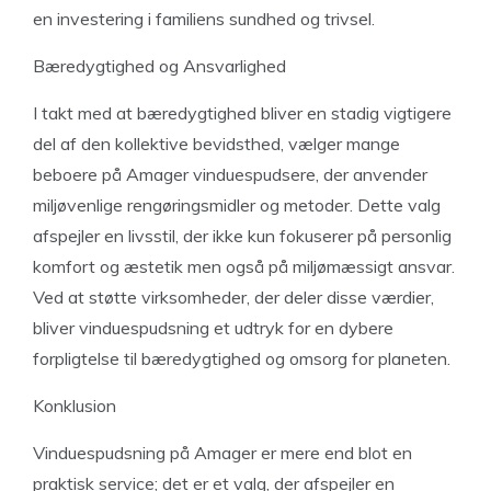
en investering i familiens sundhed og trivsel.
Bæredygtighed og Ansvarlighed
I takt med at bæredygtighed bliver en stadig vigtigere
del af den kollektive bevidsthed, vælger mange
beboere på Amager vinduespudsere, der anvender
miljøvenlige rengøringsmidler og metoder. Dette valg
afspejler en livsstil, der ikke kun fokuserer på personlig
komfort og æstetik men også på miljømæssigt ansvar.
Ved at støtte virksomheder, der deler disse værdier,
bliver vinduespudsning et udtryk for en dybere
forpligtelse til bæredygtighed og omsorg for planeten.
Konklusion
Vinduespudsning på Amager er mere end blot en
praktisk service; det er et valg, der afspejler en