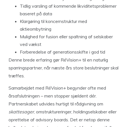
Tidlig varsling af kommende likviditetsproblemer
baseret på data
Klargøring til koncernstruktur med
aktieombytning
Mulighed for fusion eller spaltning af selskaber
ved vækst
Forberedelse af generationsskifte i god tid
Denne brede erfaring gør RéVision+ til en naturlig
sparringspartner, når næste års store beslutninger skal
træffes.
Samarbejdet med RéVision+ begynder ofte med
årsafslutningen – men stopper sjældent dér.
Partnerskabet udvides hurtigt til rådgivning om
skattesager
, omstruktureringer, holdingselskaber eller
oprettelse af advisory boards. Det er netop denne