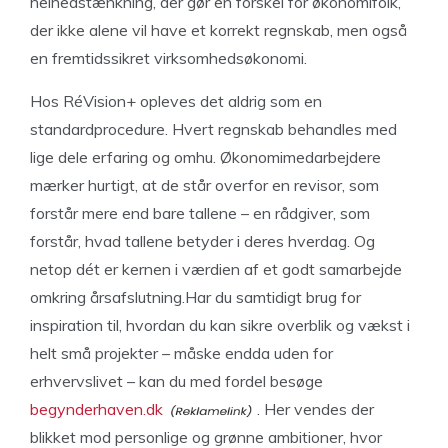
helhedstænkning, der gør en forskel for økonomifolk,
der ikke alene vil have et korrekt regnskab, men også
en fremtidssikret virksomhedsøkonomi.
Hos RéVision+ opleves det aldrig som en
standardprocedure. Hvert regnskab behandles med
lige dele erfaring og omhu. Økonomimedarbejdere
mærker hurtigt, at de står overfor en revisor, som
forstår mere end bare tallene – en rådgiver, som
forstår, hvad tallene betyder i deres hverdag. Og
netop dét er kernen i værdien af et godt samarbejde
omkring årsafslutning.Har du samtidigt brug for
inspiration til, hvordan du kan sikre overblik og vækst i
helt små projekter – måske endda uden for
erhvervslivet – kan du med fordel besøge
begynderhaven.dk
. Her vendes der
blikket mod personlige og grønne ambitioner, hvor