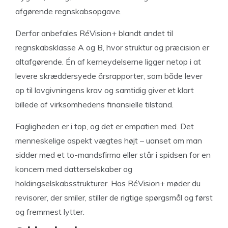
afgørende regnskabsopgave.
Derfor anbefales RéVision+ blandt andet til
regnskabsklasse A og B, hvor struktur og præcision er
altafgørende. Én af kerneydelserne ligger netop i at
levere skræddersyede årsrapporter, som både lever
op til lovgivningens krav og samtidig giver et klart
billede af virksomhedens finansielle tilstand.
Fagligheden er i top, og det er empatien med. Det
menneskelige aspekt vægtes højt – uanset om man
sidder med et to-mandsfirma eller står i spidsen for en
koncern med datterselskaber og
holdingselskabsstrukturer. Hos RéVision+ møder du
revisorer, der smiler, stiller de rigtige spørgsmål og først
og fremmest lytter.