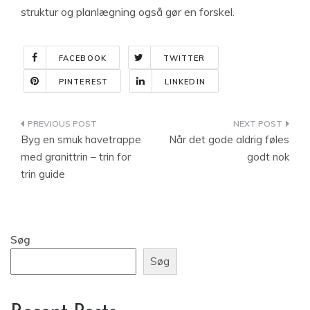
struktur og planlægning også gør en forskel.
FACEBOOK
TWITTER
PINTEREST
LINKEDIN
Indlægsnavigation
Byg en smuk havetrappe
Når det gode aldrig føles
med granittrin – trin for
godt nok
trin guide
Søg
Søg