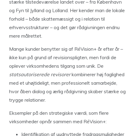
stærke tilstedeværelse landet over – fra København
og Fyn til Jylland og Lolland. Her kender man de lokale
forhold – både skattemæssigt og i relation til
erhvervsstrukturer – og det gør rådgivningen endnu
mere målrettet.
Mange kunder benytter sig af RéVision+ år efter år –
ikke kun på grund af revisionspligten, men fordi de
oplever virksomhedens tilgang som unik. De
statsautoriserede revisorer
kombinerer høj faglighed
med et uhøjtideligt, men professionelt samarbejde,
hvor åben dialog og ærlig rådgivning skaber stærke og
trygge relationer.
Eksempler på den strategiske værdi, som flere
virksomheder opnår sammen med RéVision+:
Identifikation af uudnyttede fradragsmuligheder