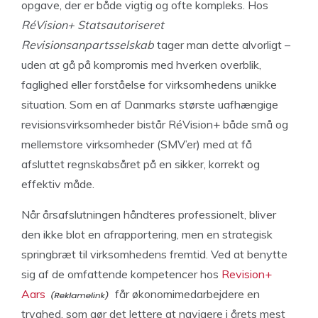
opgave, der er både vigtig og ofte kompleks. Hos
RéVision+ Statsautoriseret
Revisionsanpartsselskab
tager man dette alvorligt –
uden at gå på kompromis med hverken overblik,
faglighed eller forståelse for virksomhedens unikke
situation. Som en af Danmarks største uafhængige
revisionsvirksomheder bistår RéVision+ både små og
mellemstore virksomheder (SMV’er) med at få
afsluttet regnskabsåret på en sikker, korrekt og
effektiv måde.
Når årsafslutningen håndteres professionelt, bliver
den ikke blot en afrapportering, men en strategisk
springbræt til virksomhedens fremtid. Ved at benytte
sig af de omfattende kompetencer hos
Revision+
Aars
får økonomimedarbejdere en
tryghed, som gør det lettere at navigere i årets mest