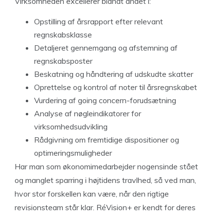
Virksomheden excellerer blandt andet i:
Opstilling af årsrapport efter relevant
regnskabsklasse
Detaljeret gennemgang og afstemning af
regnskabsposter
Beskatning og håndtering af udskudte skatter
Oprettelse og kontrol af noter til årsregnskabet
Vurdering af going concern-forudsætning
Analyse af nøgleindikatorer for
virksomhedsudvikling
Rådgivning om fremtidige dispositioner og
optimeringsmuligheder
Har man som økonomimedarbejder nogensinde stået
og manglet sparring i højtidens travlhed, så ved man,
hvor stor forskellen kan være, når den rigtige
revisionsteam står klar. RéVision+ er kendt for deres