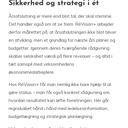
Sikkerhed og strategi i ét
Årsafslutning er mere end blot tal, der skal stemme.
Det handler også om at se frem. RéVision+ arbejder
derfor målrettet på, at årsafslutningen ikke blot bliver
en afvikling, men et grundlag for næste års planer og
budgetter. Igennem deres tværgående rådgivning
skaber selskabet værdi på flere niveauer – og altid i
tæt samspil med virksomhedens
økonomimedarbejdere.
Hos RéVision+ får man nemlig ikke bare hjælp til at
gøre status – man får også konkret rådgivning om,
hvordan resultatet kan løfte forretningen. Her går
regnskabet hånd i hånd med ledelsesinformation,
budgetlægning og strategisk planlægning.