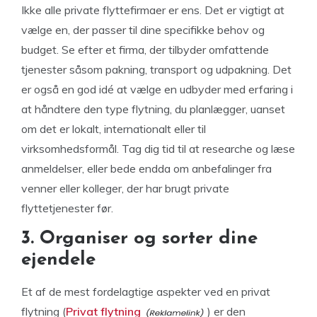
Ikke alle private flyttefirmaer er ens. Det er vigtigt at
vælge en, der passer til dine specifikke behov og
budget. Se efter et firma, der tilbyder omfattende
tjenester såsom pakning, transport og udpakning. Det
er også en god idé at vælge en udbyder med erfaring i
at håndtere den type flytning, du planlægger, uanset
om det er lokalt, internationalt eller til
virksomhedsformål. Tag dig tid til at researche og læse
anmeldelser, eller bede endda om anbefalinger fra
venner eller kolleger, der har brugt private
flyttetjenester før.
3. Organiser og sorter dine
ejendele
Et af de mest fordelagtige aspekter ved en privat
flytning (
Privat flytning
) er den