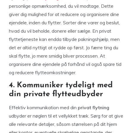
personlige opmærksomhed, du vil modtage. Dette
giver dig mulighed for at reducere og organisere dine
ejendele, inden du flytter. Sorter dine varer og beslut,
hvad du vil beholde, donere eller sælge. En privat
flyttetjeneste kan endda tilbyde pakningshjælp, men
det er altid nyttigt at rydde op først. Jo færre ting du
skal flytte, jo mere smidig bliver processen. At
organisere dine ejendele på forhånd vil også spare tid
og reducere flytteomkostninger.
4. Kommuniker tydeligt med
din private flytteudbyder
Effektiv kommunikation med din
privat flytning
udbyder er nøglen til et vellykket træk. Sørg for at give
alle relevante detaljer, såsom størrelsen på dit hjem
eller kontor, eventuelle skrøbelige genstande, der