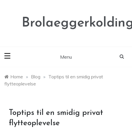
Skip
to
content
Brolaeggerkolding
Menu
Home
»
Blog
»
Toptips til en smidig privat
flytteoplevelse
Toptips til en smidig privat
flytteoplevelse