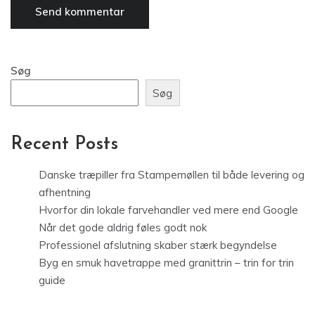
Søg
Søg
Recent Posts
Danske træpiller fra Stampemøllen til både levering og
afhentning
Hvorfor din lokale farvehandler ved mere end Google
Når det gode aldrig føles godt nok
Professionel afslutning skaber stærk begyndelse
Byg en smuk havetrappe med granittrin – trin for trin
guide