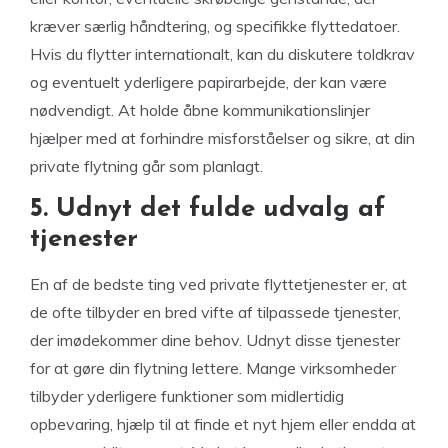
kræver særlig håndtering, og specifikke flyttedatoer.
Hvis du flytter internationalt, kan du diskutere toldkrav
og eventuelt yderligere papirarbejde, der kan være
nødvendigt. At holde åbne kommunikationslinjer
hjælper med at forhindre misforståelser og sikre, at din
private flytning går som planlagt.
5. Udnyt det fulde udvalg af
tjenester
En af de bedste ting ved private flyttetjenester er, at
de ofte tilbyder en bred vifte af tilpassede tjenester,
der imødekommer dine behov. Udnyt disse tjenester
for at gøre din flytning lettere. Mange virksomheder
tilbyder yderligere funktioner som midlertidig
opbevaring, hjælp til at finde et nyt hjem eller endda at