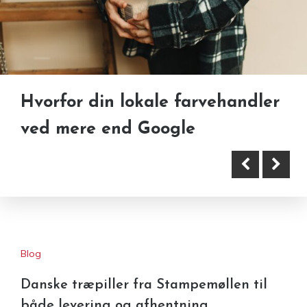
Hvorfor din lokale farvehandler
Når det gode aldrig føles godt
ved mere end Google
nok
Blog
Danske træpiller fra Stampemøllen til
både levering og afhentning