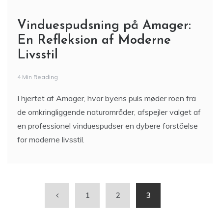
Vinduespudsning på Amager:
En Refleksion af Moderne
Livsstil
4 Min Reading
I hjertet af Amager, hvor byens puls møder roen fra
de omkringliggende naturområder, afspejler valget af
en professionel vinduespudser en dybere forståelse
for moderne livsstil.
1
2
3