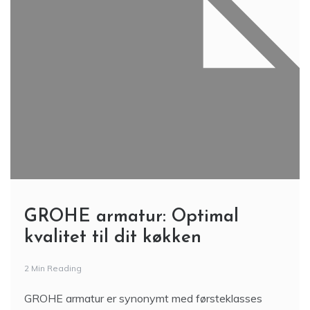
GROHE armatur: Optimal
kvalitet til dit køkken
2 Min Reading
GROHE armatur er synonymt med førsteklasses