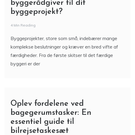
byggerådgiver til dit
byggeprojekt?
4 Min Reading
Byggeprojekter, store som små, indebærer mange
komplekse beslutninger og kræver en bred vifte af
færdigheder. Fra de første skitser til det færdige
byggeri er der
Oplev fordelene ved
bagegerumstasker: En
essentiel guide til
bilrejsetaskesæt