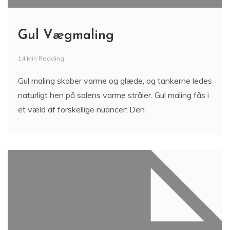
Gul Vægmaling
14 Min Reading
Gul maling skaber varme og glæde, og tankerne ledes
naturligt hen på solens varme stråler. Gul maling fås i
et væld af forskellige nuancer: Den